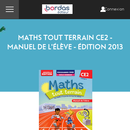
Connexion
MATHS TOUT TERRAIN CE2 -
MANUEL DE L'ÉLÈVE - ÉDITION 2013