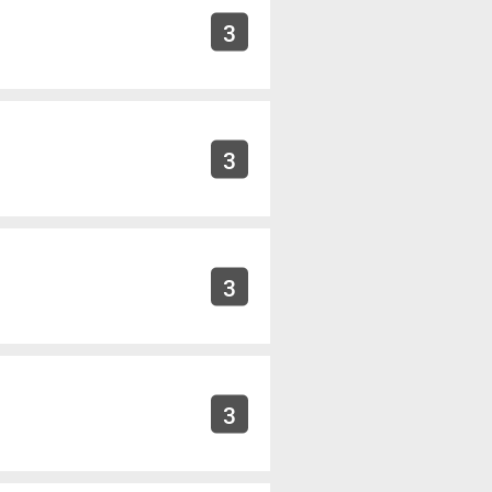
3
3
3
3