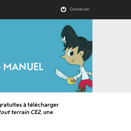
Connexion
- MANUEL
ratuites à télécharger
out terrain CE2
, une