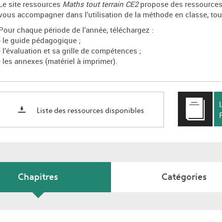
Le site ressources
Maths tout terrain CE2
propose des ressources à
vous accompagner dans l’utilisation de la méthode en classe, tout
Pour chaque période de l’année, téléchargez :
- le guide pédagogique ;
- l’évaluation et sa grille de compétences ;
- les annexes (matériel à imprimer).
Liste des ressources disponibles
Chapitres
Catégories