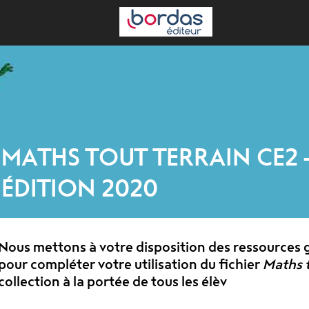
MATHS TOUT TERRAIN CE2 
ÉDITION 2020
Nous mettons à votre disposition des ressources g
pour compléter votre utilisation du fichier
Maths t
collection à la portée de tous les élèv