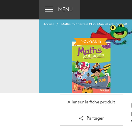
MENU
Accueil
Maths tout terrain CE2 - Manuel édition 2020
NOUVEAUTÉ
Aller sur la fiche produit
Partager