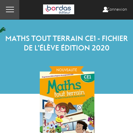
Connexion
MATHS TOUT TERRAIN CE1 - FICHIER
DE L'ÉLÈVE ÉDITION 2020
NOUVEAUTÉ