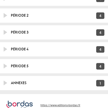
4
PÉRIODE 2
4
PÉRIODE 3
4
PÉRIODE 4
4
PÉRIODE 5
1
ANNEXES
https://www.editions-bordas.fr